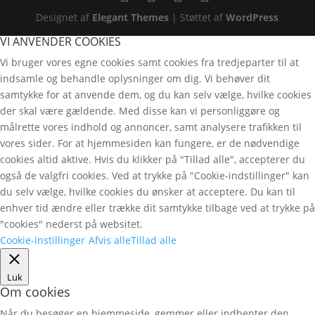
Designet af
Elegant Themes
| Støttet af
WordPress
VI ANVENDER COOKIES
Vi bruger vores egne cookies samt cookies fra tredjeparter til at
indsamle og behandle oplysninger om dig. Vi behøver dit
samtykke for at anvende dem, og du kan selv vælge, hvilke cookies
der skal være gældende. Med disse kan vi personliggøre og
målrette vores indhold og annoncer, samt analysere trafikken til
vores sider. For at hjemmesiden kan fungere, er de nødvendige
cookies altid aktive. Hvis du klikker på "Tillad alle", accepterer du
også de valgfri cookies. Ved at trykke på "Cookie-indstillinger" kan
du selv vælge, hvilke cookies du ønsker at acceptere. Du kan til
enhver tid ændre eller trække dit samtykke tilbage ved at trykke på
"cookies" nederst på websitet.
Cookie-instillinger
Afvis alle
Tillad alle
Luk
Om cookies
Når du besøger en hjemmeside, gemmer eller indhenter den